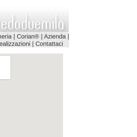
eria
|
Corian®
|
Azienda
|
ealizzazioni
|
Contattaci