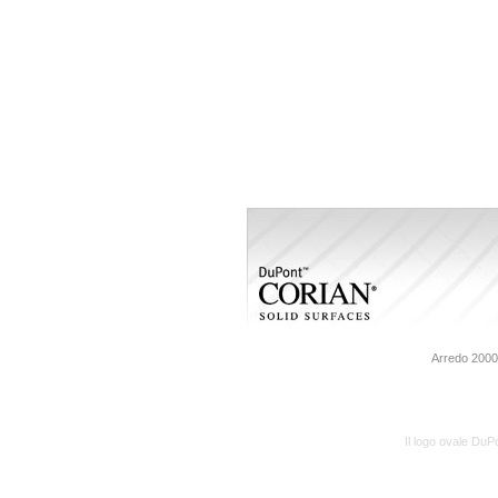
Arredo 2000 
Il logo ovale Du