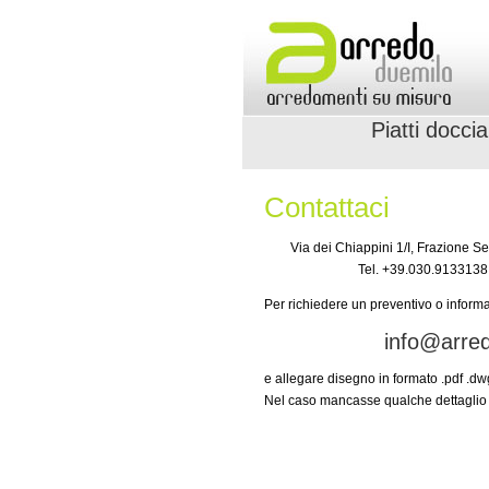
Piatti doccia
Contattaci
Via dei Chiappini 1/I, Frazione 
Tel. +39.030.9133138
Per richiedere un preventivo o informa
info@arred
e allegare disegno in formato .pdf .dwg
Nel caso mancasse qualche dettaglio 