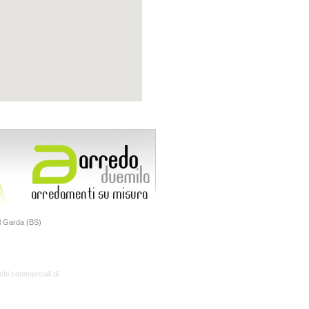
el Garda (BS)
hi commerciali di