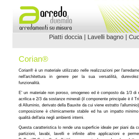
Piatti doccia
|
Lavelli bagno
|
Cuc
Corian®
Corian® è un materiale utilizzato nelle realizzazioni per l'arredam
nell'architettura in genere per la sua versatilità, durevole
funzionalità.
E' un materiale non poroso, omogeneo ed è composto da 1/3 di 
acrilica e 2/3 da sostanze minerali (il componente principale è il Tri
di Alluminio, derivato della Bauxite da cui viene estratto l'alluminio)
composizione è chimicamente stabile ed ha un impatto minimo 
qualità dell'aria negli ambienti interni.
Questa caratteristica lo rende una superficie ideale per piani da c
partizioni, lavabi, lavelli e infinite altre applicazioni e perm