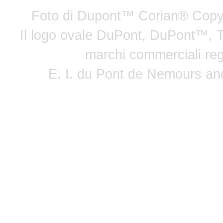
Foto di Dupont™ Corian® Copyrigh
Il logo ovale DuPont, DuPont™, 
marchi commerciali regi
E. I. du Pont de Nemours and